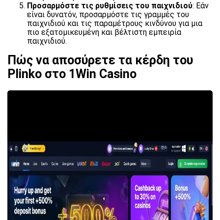
Προσαρμόστε τις ρυθμίσεις του παιχνιδιού
: Εάν
είναι δυνατόν, προσαρμόστε τις γραμμές του
παιχνιδιού και τις παραμέτρους κινδύνου για μια
πιο εξατομικευμένη και βέλτιστη εμπειρία
παιχνιδιού.
Πώς να αποσύρετε τα κέρδη του
Plinko στο 1Win Casino