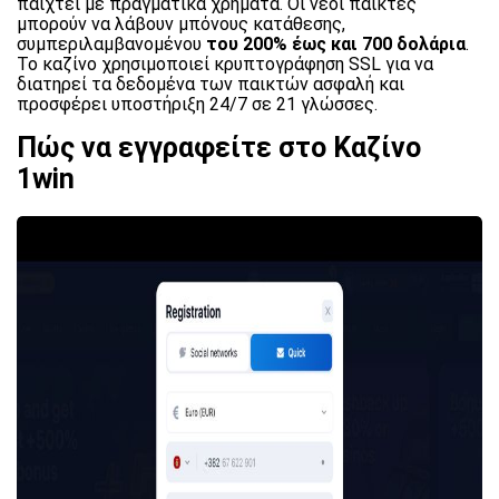
παιχτεί με πραγματικά χρήματα. Οι νέοι παίκτες
μπορούν να λάβουν μπόνους κατάθεσης,
συμπεριλαμβανομένου
του 200% έως και 700 δολάρια
.
Το καζίνο χρησιμοποιεί κρυπτογράφηση SSL για να
διατηρεί τα δεδομένα των παικτών ασφαλή και
προσφέρει υποστήριξη 24/7 σε 21 γλώσσες.
Πώς να εγγραφείτε στο Καζίνο
1win