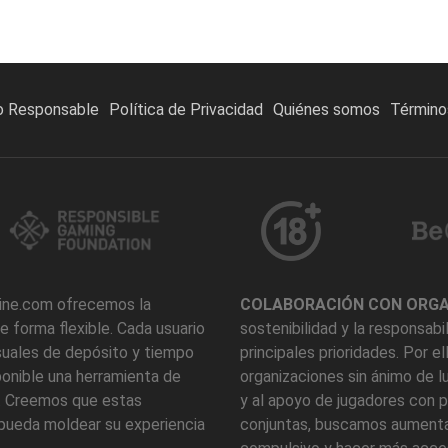
o Responsable
Política de Privacidad
Quiénes somos
Términos
nline.com ofrecemos la
COLABORACIÓN CON ORGAN
de forma flexible. Cada usuario
sostenibilidad y la responsab
suales de depósito y tiempo
principales prioridades. Por 
ponible una herramienta de
organizaciones sin ánimo de l
. Creemos que estas
y al apoyo de jugadores con 
 pueda moldear su experiencia
conjuntas, buscamos aumentar