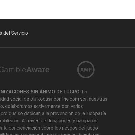
 del Servicio
IZACIONES SIN ÁNIMO DE LUCRO
: La
ilidad social de plinkocasinoonline.com son nuestras
ello, colaboramos activamente con varias
ucro que se dedican a la prevención de la ludopatía
problemas. A través de donaciones y campañas
 la concienciación sobre los riesgos del juego